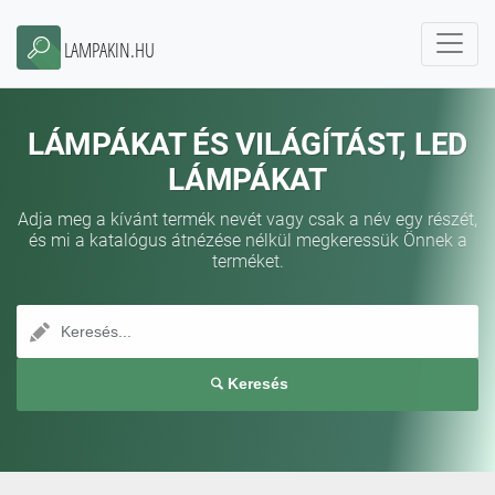
LAMPAKIN.HU
LÁMPÁKAT ÉS VILÁGÍTÁST, LED
LÁMPÁKAT
Adja meg a kívánt termék nevét vagy csak a név egy részét,
és mi a katalógus átnézése nélkül megkeressük Önnek a
terméket.
Keresés