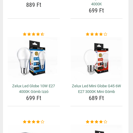
889 Ft
4000K
699 Ft
Zelux Led Globe 10W E27
Zelux Led Mini Globe G45 6W
4000K Gömb Izzó
E27 3000K Mini Gömb
699 Ft
689 Ft