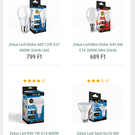
Zelux Led Globe A60 12W E27
Zelux Led Mini Globe G45 6W
4000K Gömb Izzó
E14 3000K Mini Gömb
799 Ft
689 Ft
Zelux Led R50 7W E14 4000K
Zelux Led Spot Gu10 6W