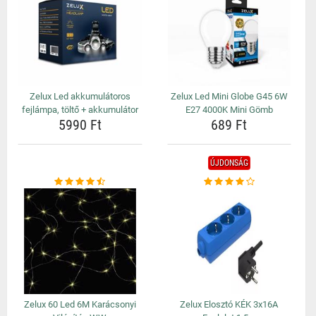
Zelux Led akkumulátoros
Zelux Led Mini Globe G45 6W
fejlámpa, töltő + akkumulátor
E27 4000K Mini Gömb
5990 Ft
689 Ft
ÚJDONSÁG
Zelux 60 Led 6M Karácsonyi
Zelux Elosztó KÉK 3x16A