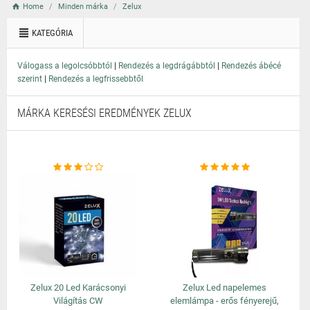
Home
Minden márka
Zelux
KATEGÓRIA
|
|
Válogass a legolcsóbbtól
Rendezés a legdrágábbtól
Rendezés ábécé
|
szerint
Rendezés a legfrissebbtől
MÁRKA KERESÉSI EREDMÉNYEK ZELUX
Zelux 20 Led Karácsonyi
Zelux Led napelemes
Világítás CW
elemlámpa - erős fényerejű,