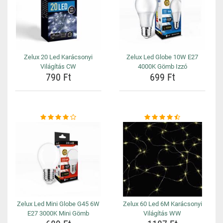
Zelux 20 Led Karácsonyi
Zelux Led Globe 10W E27
Világítás CW
4000K Gömb Izzó
790 Ft
699 Ft
Zelux Led Mini Globe G45 6W
Zelux 60 Led 6M Karácsonyi
E27 3000K Mini Gömb
Világítás WW