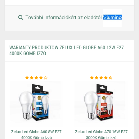
További információkért az eladótól
WARIANTY PRODUKTÓW ZELUX LED GLOBE A60 12W E27
4000K GÖMB IZZÓ
Zelux Led Globe A60 8W E27
Zelux Led Globe A70 16W E27
4000K Gömb Izzó
3000K Gömb izzó