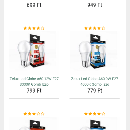
699 Ft
949 Ft
Zelux Led Globe A60 12W E27
Zelux Led Globe A60 9W E27
3000K Gömb Izzó
4000K Gömb Izzó
799 Ft
779 Ft