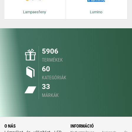
Lampaesfeny
Lumino
5906
TERMÉKEK
60
KATEGÓRIÁK
33
MÁRKÁK
O NÁS
INFORMÁCIÓ