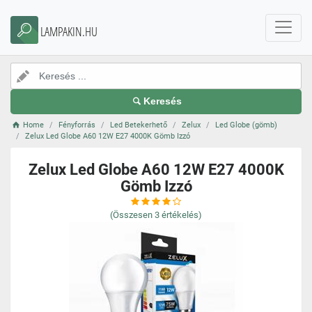
LAMPAKIN.HU
Keresés
Home
Fényforrás
Led Betekerhető
Zelux
Led Globe (gömb)
Zelux Led Globe A60 12W E27 4000K Gömb Izzó
Zelux Led Globe A60 12W E27 4000K
Gömb Izzó
(Összesen
3
értékelés)