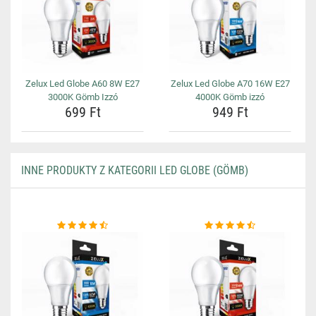
Zelux Led Globe A60 8W E27
Zelux Led Globe A70 16W E27
3000K Gömb Izzó
4000K Gömb izzó
699 Ft
949 Ft
INNE PRODUKTY Z KATEGORII LED GLOBE (GÖMB)