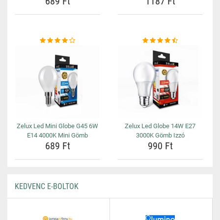
689 Ft
1187 Ft
Zelux Led Mini Globe G45 6W
Zelux Led Globe 14W E27
E14 4000K Mini Gömb
3000K Gömb Izzó
689 Ft
990 Ft
KEDVENC E-BOLTOK