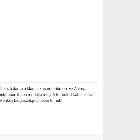
kötelező darab a klasszikus enteriőrben. Az Animal
nképpen külön rendelje meg. A terméket kábellel és
 Monkey kiegészítője a belső térnek!