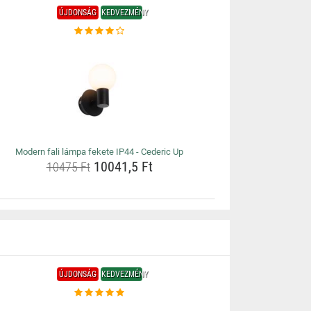
ÚJDONSÁG
KEDVEZMÉNY
Modern fali lámpa fekete IP44 - Cederic Up
10041,5 Ft
10475 Ft
ÚJDONSÁG
KEDVEZMÉNY