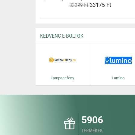
33175 Ft
33399 Ft
KEDVENC E-BOLTOK
Lampaesfeny
Lumino
5906
TERMÉKEK