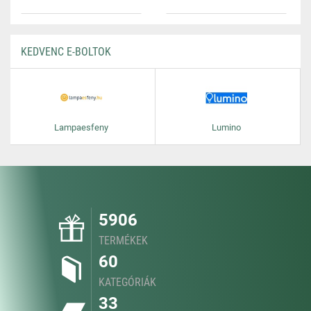
KEDVENC E-BOLTOK
Lampaesfeny
Lumino
5906
TERMÉKEK
60
KATEGÓRIÁK
33