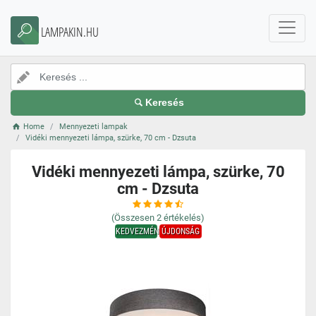
LAMPAKIN.HU
Keresés
Home
Mennyezeti lampak
Vidéki mennyezeti lámpa, szürke, 70 cm - Dzsuta
Vidéki mennyezeti lámpa, szürke, 70
cm - Dzsuta
(Összesen
2
értékelés)
KEDVEZMÉNY
ÚJDONSÁG