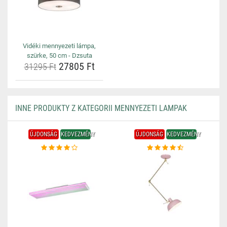
Vidéki mennyezeti lámpa,
szürke, 50 cm - Dzsuta
27805 Ft
31295 Ft
INNE PRODUKTY Z KATEGORII MENNYEZETI LAMPAK
ÚJDONSÁG
KEDVEZMÉNY
ÚJDONSÁG
KEDVEZMÉNY