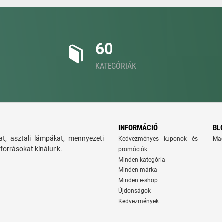
60
KATEGÓRIÁK
INFORMÁCIÓ
BL
t, asztali lámpákat, mennyezeti
Kedvezményes kuponok és
Ma
yforrásokat kínálunk.
promóciók
Minden kategória
Minden márka
Minden e-shop
Újdonságok
Kedvezmények