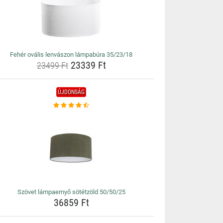
Fehér ovális lenvászon lámpabúra 35/23/18
23339 Ft
23499 Ft
ÚJDONSÁG
Szövet lámpaernyő sötétzöld 50/50/25
36859 Ft