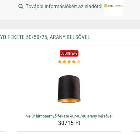
További információkért az eladótól
Ő FEKETE 50/50/25, ARANY BELSŐVEL
ÚJDONSÁG
Velúr lámpaernyő fekete 40/40/40 arany belsővel
30715 Ft