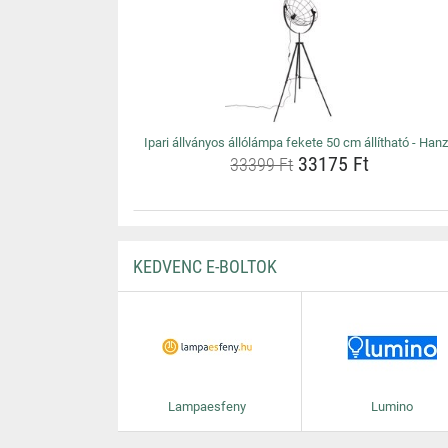
Ipari állványos állólámpa fekete 50 cm állítható - Han
33175 Ft
33399 Ft
KEDVENC E-BOLTOK
Lampaesfeny
Lumino