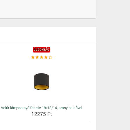
ÚJDONSÁG
Velúr lámpaernyő fekete 18/18/14, arany belsővel
12275 Ft