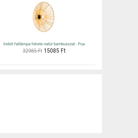
Keleti falilámpa fekete natúr bambusszal - Pua
15085 Ft
32985 Ft