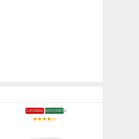
ÚJDONSÁG
KEDVEZMÉNY