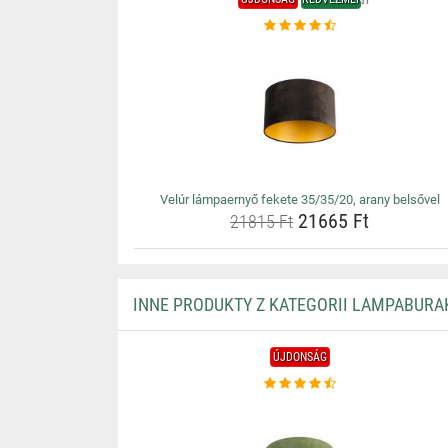
Velúr lámpaernyő fekete 35/35/20, arany belsővel
21665 Ft
21815 Ft
INNE PRODUKTY Z KATEGORII LAMPABURA
ÚJDONSÁG