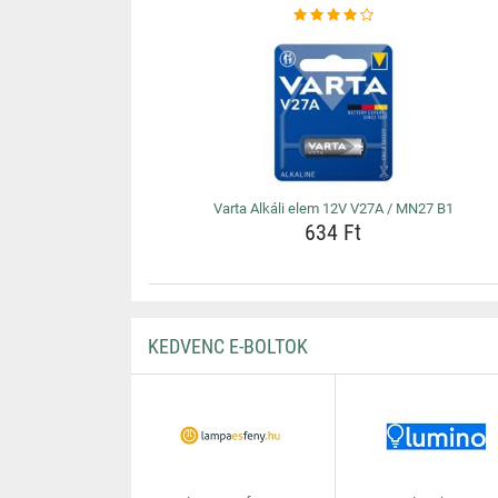
Varta Alkáli elem 12V V27A / MN27 B1
634 Ft
KEDVENC E-BOLTOK