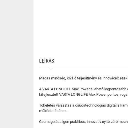
LEÍRÁS
Magas minőség, kiváló teljesítmény és innováció: ezek 
A VARTA LONGLIFE Max Power a lehető legpontosabb ára
kifejlesztett VARTA LONGLIFE Max Power pontos, ruga
Tökéletes választás a csúcstechnológiás digitális ka
működtetéséhez.
Csomagolása igen praktikus, innovatív nyitó-záró mec