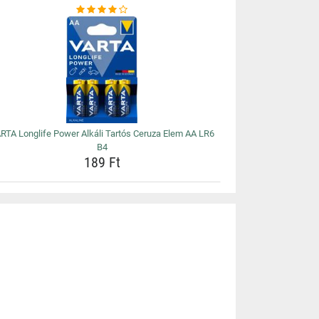
RTA Longlife Power Alkáli Tartós Ceruza Elem AA LR6
B4
189 Ft