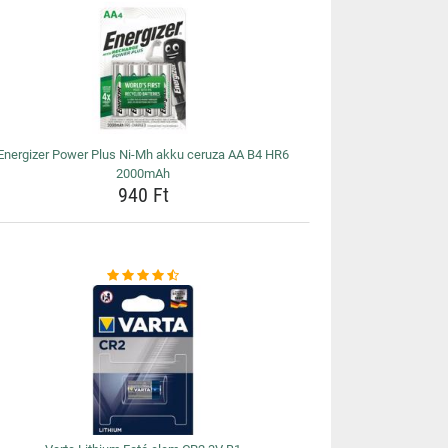
Energizer Power Plus Ni-Mh akku ceruza AA B4 HR6
2000mAh
940 Ft