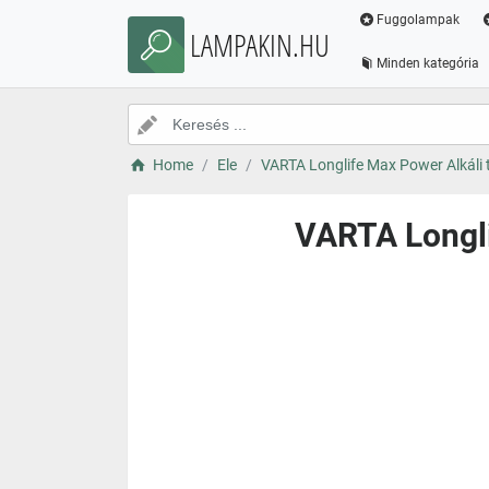
Fuggolampak
LAMPAKIN.HU
Minden kategória
Home
Ele
VARTA Longlife Max Power Alkáli 
VARTA Longli