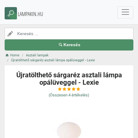
LAMPAKIN.HU
Keresés
Home
Asztali lampak
Újratölthető sárgaréz asztali lámpa opálüveggel - Lexie
Újratölthető sárgaréz asztali lámpa
opálüveggel - Lexie
(Összesen
4
értékelés)