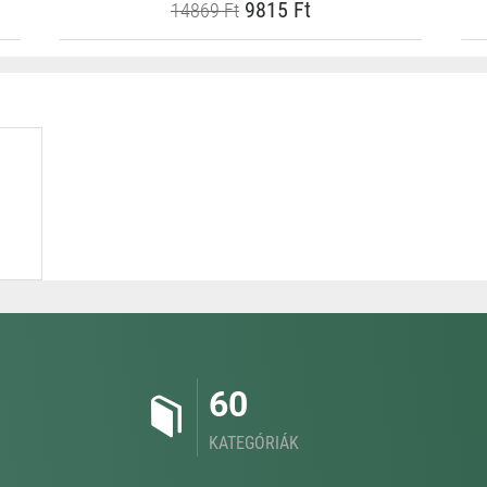
9815 Ft
14869 Ft
60
KATEGÓRIÁK