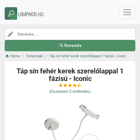
LAMPAKIN.HU
Keresés
Home
Sinlampak
Táp sín fehér kerek szerelőlappal 1 fázisú - Iconic
Táp sín fehér kerek szerelőlappal 1
fázisú - Iconic
(Összesen
2
értékelés)