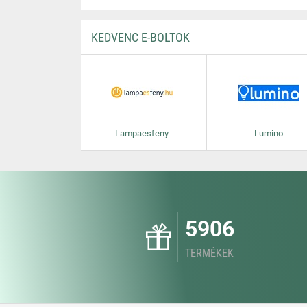
KEDVENC E-BOLTOK
Lampaesfeny
Lumino
5906
TERMÉKEK