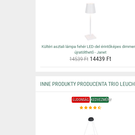
Kültéri asztali lámpa fehér LED-del érintőképes dimmer
újratölthető - Janet
14439 Ft
14539 Ft
INNE PRODUKTY PRODUCENTA TRIO LEUC
ÚJDONSÁG
KEDVEZMÉNY