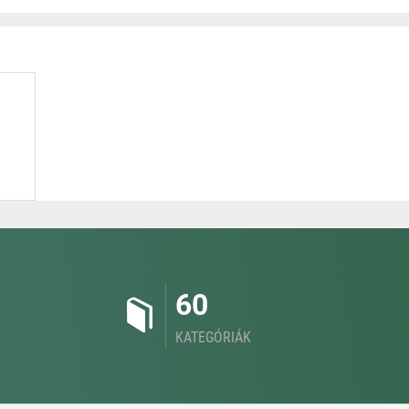
60
KATEGÓRIÁK