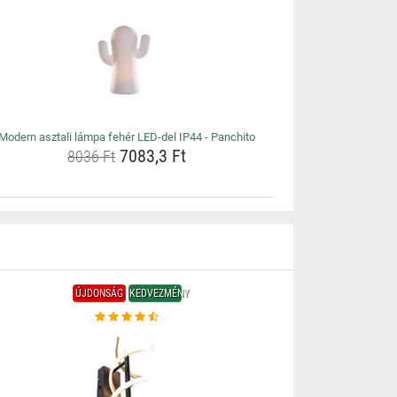
Modern asztali lámpa fehér LED-del IP44 - Panchito
7083,3 Ft
8036 Ft
ÚJDONSÁG
KEDVEZMÉNY