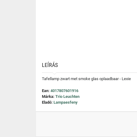
LEÍRÁS
Tafellamp zwart met smoke glas oplaadbaar - Lexie
Ean:
4017807601916
Márka:
Trio Leuchten
Eladó:
Lampaesfeny