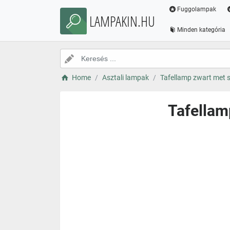
Fuggolampak
LAMPAKIN.HU
Minden kategória
Home
Asztali lampak
Tafellamp zwart met s
Tafellam