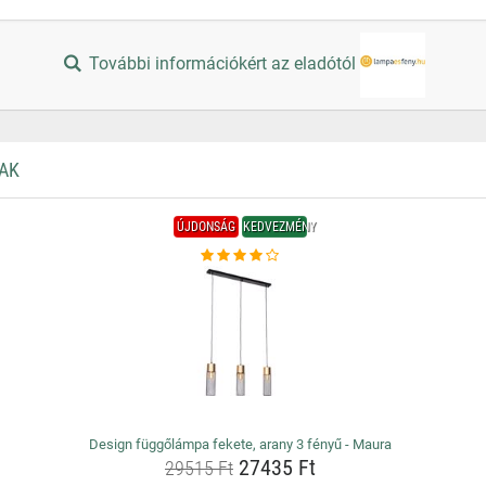
További információkért az eladótól
AK
ÚJDONSÁG
KEDVEZMÉNY
Design függőlámpa fekete, arany 3 fényű - Maura
27435 Ft
29515 Ft