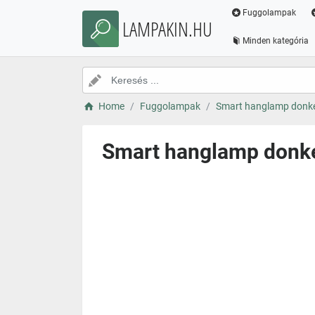
Fuggolampak
LAMPAKIN.HU
Minden kategória
Home
Fuggolampak
Smart hanglamp donkerb
Smart hanglamp donker