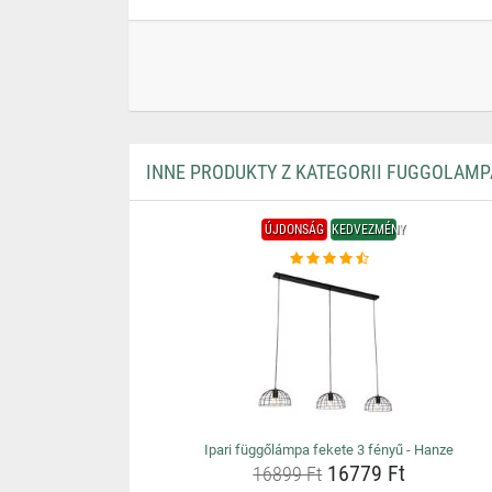
INNE PRODUKTY Z KATEGORII FUGGOLAMP
ÚJDONSÁG
KEDVEZMÉNY
Ipari függőlámpa fekete 3 fényű - Hanze
16779 Ft
16899 Ft