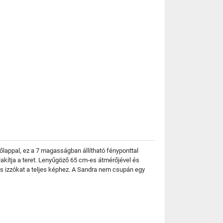
őlappal, ez a 7 magasságban állítható fényponttal
akítja a teret. Lenyűgöző 65 cm-es átmérőjével és
 izzókat a teljes képhez. A Sandra nem csupán egy