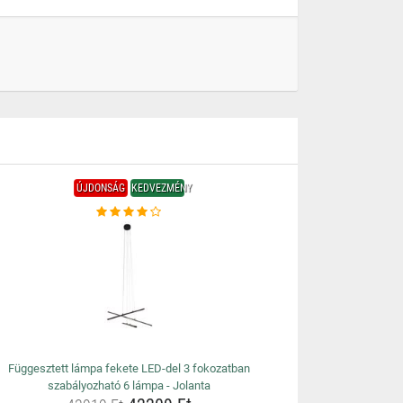
ÚJDONSÁG
KEDVEZMÉNY
Függesztett lámpa fekete LED-del 3 fokozatban
szabályozható 6 lámpa - Jolanta