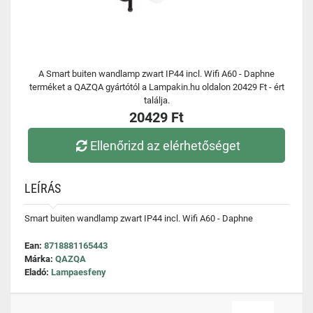
A Smart buiten wandlamp zwart IP44 incl. Wifi A60 - Daphne
terméket a QAZQA gyártótól a Lampakin.hu oldalon 20429 Ft - ért
találja.
20429 Ft
Ellenőrizd az elérhetőséget
LEÍRÁS
Smart buiten wandlamp zwart IP44 incl. Wifi A60 - Daphne
Ean:
8718881165443
Márka:
QAZQA
Eladó:
Lampaesfeny