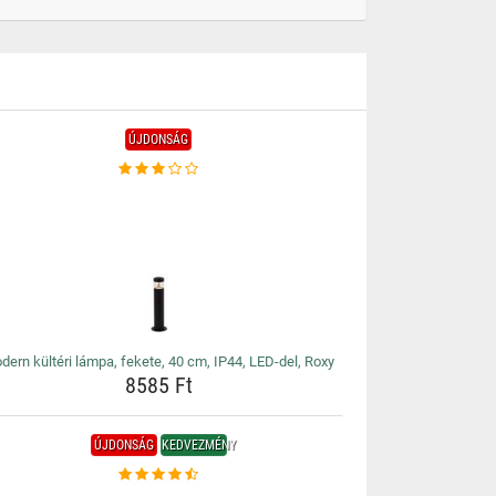
ÚJDONSÁG
dern kültéri lámpa, fekete, 40 cm, IP44, LED-del, Roxy
8585 Ft
ÚJDONSÁG
KEDVEZMÉNY