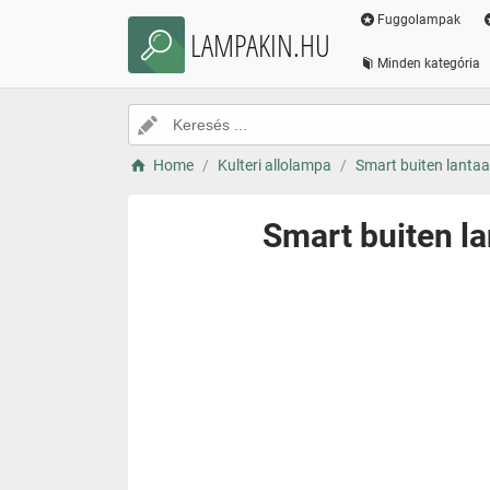
Fuggolampak
LAMPAKIN.HU
Minden kategória
Home
Kulteri allolampa
Smart buiten lantaa
Smart buiten la