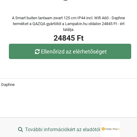
A Smart buiten lantaarn zwart 125 cm IP44 incl. Wifi A60 - Daphne
terméket a QAZQA gyártótól a Lampakin.hu oldalon 24845 Ft - ért
találja.
24845 Ft
Ellenőrizd az elérhetőséget
 - Daphne
További információkért az eladótól