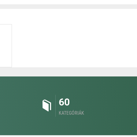
60
KATEGÓRIÁK