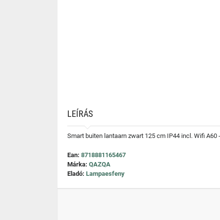
LEÍRÁS
Smart buiten lantaarn zwart 125 cm IP44 incl. Wifi A60
Ean:
8718881165467
Márka:
QAZQA
Eladó:
Lampaesfeny