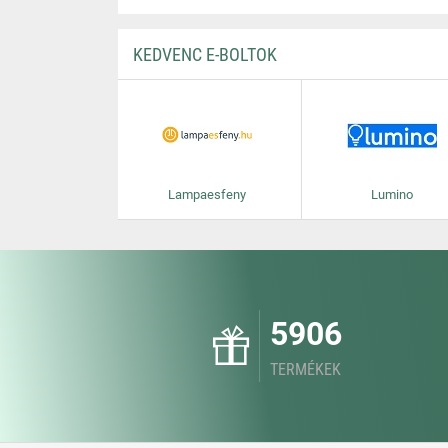
KEDVENC E-BOLTOK
Lampaesfeny
Lumino
5906
TERMÉKEK