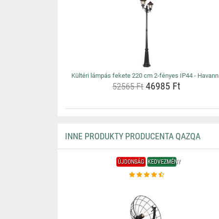
Kültéri lámpás fekete 220 cm 2-fényes IP44 - Havann
46985 Ft
52565 Ft
INNE PRODUKTY PRODUCENTA QAZQA
ÚJDONSÁG
KEDVEZMÉNY