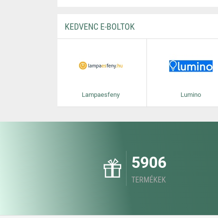
KEDVENC E-BOLTOK
Lampaesfeny
Lumino
5906
TERMÉKEK