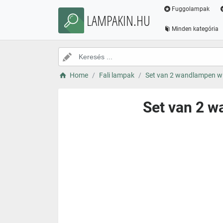
Fuggolampak
LAMPAKIN.HU
Minden kategória
Home
Fali lampak
Set van 2 wandlampen wi
Set van 2 w