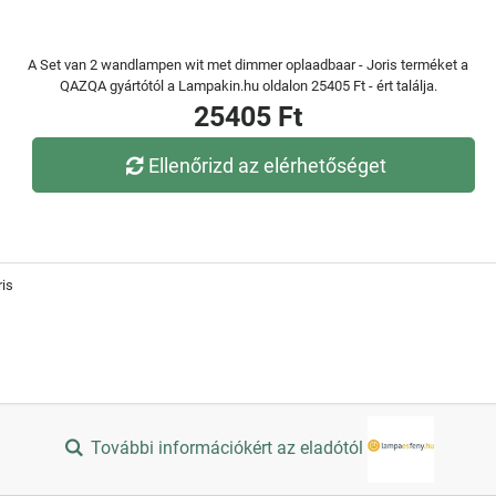
A Set van 2 wandlampen wit met dimmer oplaadbaar - Joris terméket a
QAZQA gyártótól a Lampakin.hu oldalon 25405 Ft - ért találja.
25405 Ft
Ellenőrizd az elérhetőséget
ris
További információkért az eladótól