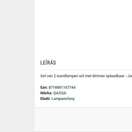
LEÍRÁS
Set van 2 wandlampen wit met dimmer oplaadbaar - Jo
Ean:
8718881167744
Márka:
QAZQA
Eladó:
Lampaesfeny