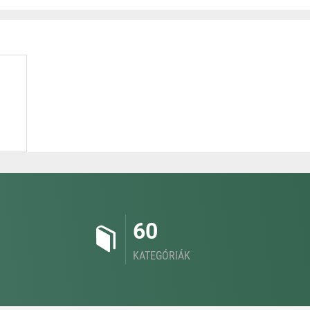
60
KATEGÓRIÁK