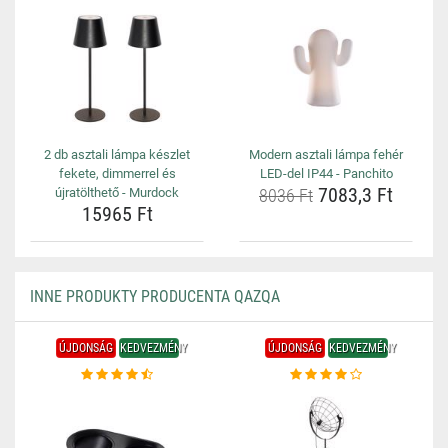
2 db asztali lámpa készlet
Modern asztali lámpa fehér
fekete, dimmerrel és
LED-del IP44 - Panchito
7083,3 Ft
újratölthető - Murdock
8036 Ft
15965 Ft
INNE PRODUKTY PRODUCENTA QAZQA
ÚJDONSÁG
KEDVEZMÉNY
ÚJDONSÁG
KEDVEZMÉNY