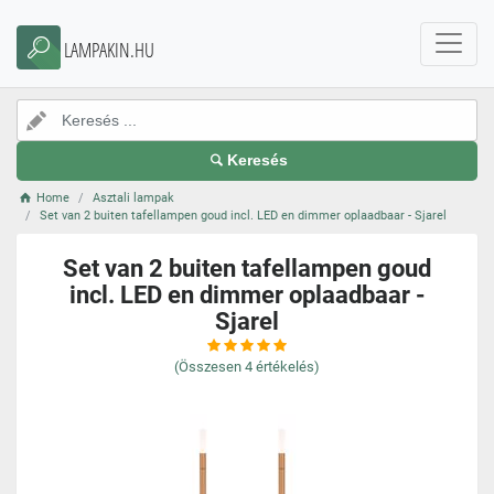
LAMPAKIN.HU
Keresés
Home
Asztali lampak
Set van 2 buiten tafellampen goud incl. LED en dimmer oplaadbaar - Sjarel
Set van 2 buiten tafellampen goud
incl. LED en dimmer oplaadbaar -
Sjarel
(Összesen
4
értékelés)