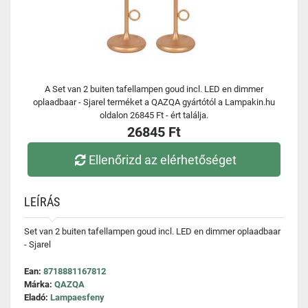
A Set van 2 buiten tafellampen goud incl. LED en dimmer
oplaadbaar - Sjarel terméket a QAZQA gyártótól a Lampakin.hu
oldalon 26845 Ft - ért találja.
26845 Ft
Ellenőrizd az elérhetőséget
LEÍRÁS
Set van 2 buiten tafellampen goud incl. LED en dimmer oplaadbaar
- Sjarel
Ean:
8718881167812
Márka:
QAZQA
Eladó:
Lampaesfeny