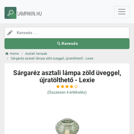
LAMPAKIN.HU
Keresés
Home
Asztali lampak
Sárgaréz asztali lámpa zöld üveggel, újratölthető - Lexie
Sárgaréz asztali lámpa zöld üveggel,
újratölthető - Lexie
(Összesen
4
értékelés)