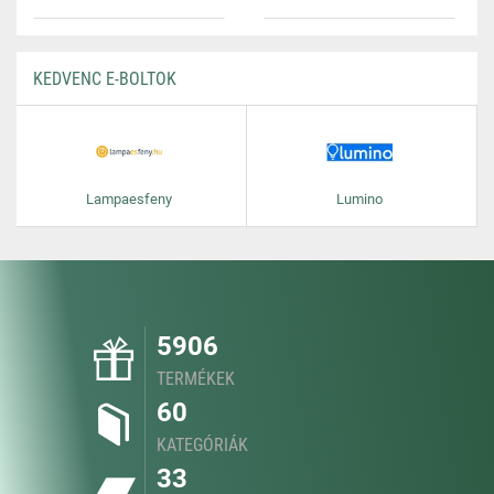
KEDVENC E-BOLTOK
Lampaesfeny
Lumino
5906
TERMÉKEK
60
KATEGÓRIÁK
33