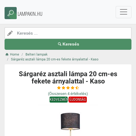
LAMPAKIN.HU
Keresés
Home
Belteri lampak
Sárgaréz asztali lámpa 20 cm-es fekete árnyalattal - Kaso
Sárgaréz asztali lámpa 20 cm-es
fekete árnyalattal - Kaso
(Összesen
4
értékelés)
KEDVEZMÉNY
ÚJDONSÁG