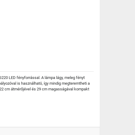
 G220 LED fényforrással. A lámpa lágy, meleg fényt
ályozóval is használható, így mindig megteremtheti a
ik. 22 cm átmérőjével és 29 cm magasságával kompakt