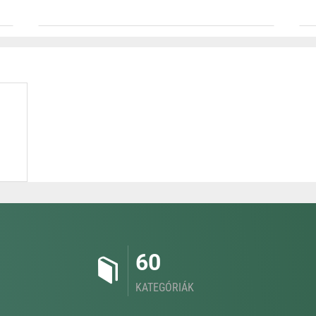
60
KATEGÓRIÁK