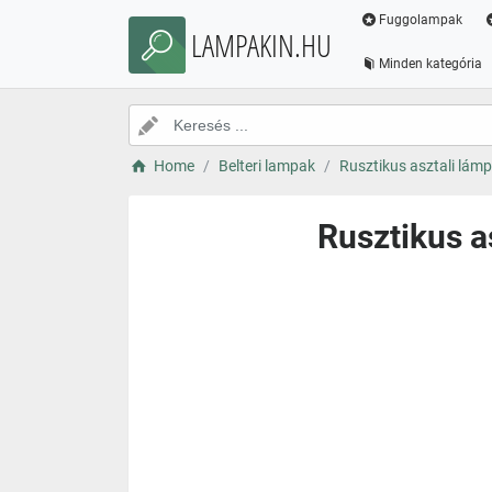
Fuggolampak
LAMPAKIN.HU
Minden kategória
Home
Belteri lampak
Rusztikus asztali lámp
Rusztikus a