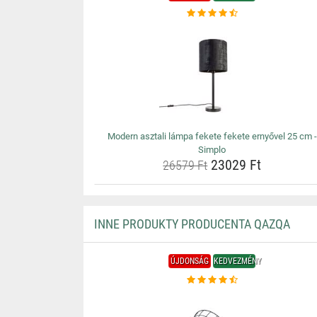
Modern asztali lámpa fekete fekete ernyővel 25 cm -
Simplo
23029 Ft
26579 Ft
INNE PRODUKTY PRODUCENTA QAZQA
ÚJDONSÁG
KEDVEZMÉNY