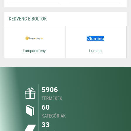
KEDVENC E-BOLTOK
Lampaesfeny
Lumino
5906
TERMÉKEK
60
KATEGÓRIÁK
33