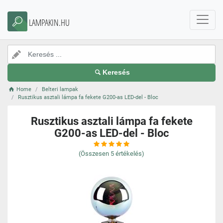
LAMPAKIN.HU
Keresés
Home
Belteri lampak
Rusztikus asztali lámpa fa fekete G200-as LED-del - Bloc
Rusztikus asztali lámpa fa fekete
G200-as LED-del - Bloc
(Összesen
5
értékelés)