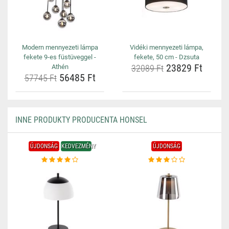
Modern mennyezeti lámpa
Vidéki mennyezeti lámpa,
fekete 9-es füstüveggel -
fekete, 50 cm - Dzsuta
23829 Ft
Athén
32089 Ft
56485 Ft
57745 Ft
INNE PRODUKTY PRODUCENTA HONSEL
ÚJDONSÁG
KEDVEZMÉNY
ÚJDONSÁG