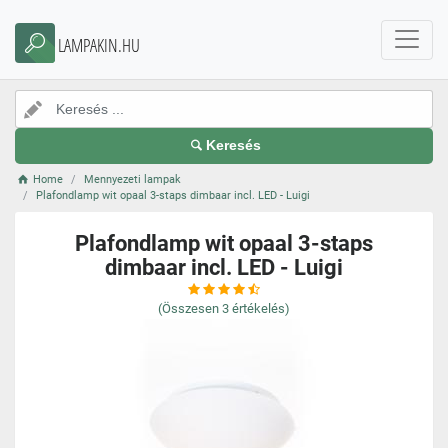
LAMPAKIN.HU
Keresés
Home
Mennyezeti lampak
Plafondlamp wit opaal 3-staps dimbaar incl. LED - Luigi
Plafondlamp wit opaal 3-staps
dimbaar incl. LED - Luigi
(Összesen
3
értékelés)