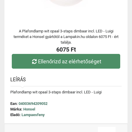
A Plafondlamp wit opaal 3-staps dimbaar incl. LED - Luigi
terméket a Honsel gyártótól a Lampakin.hu oldalon 6075 Ft - ért
találja.
6075 Ft
Ellenőrizd az elérhetőséget
LEÍRÁS
Plafondlamp wit opaal 3-staps dimbaar incl. LED - Luigi
Ean:
04003694209052
Márka:
Honsel
Eladó:
Lampaesfeny