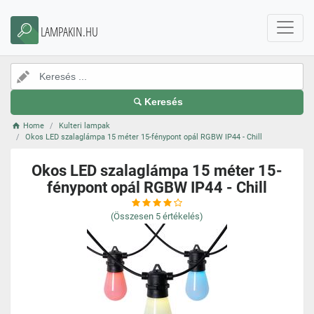
LAMPAKIN.HU
Keresés
Home
Kulteri lampak
Okos LED szalaglámpa 15 méter 15-fénypont opál RGBW IP44 - Chill
Okos LED szalaglámpa 15 méter 15-
fénypont opál RGBW IP44 - Chill
(Összesen
5
értékelés)