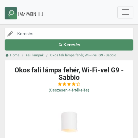
LAMPAKIN.HU
Keresés
Home
Fali lampak
Okos fali lámpa fehér, Wi-Fi-vel G9 - Sabbio
Okos fali lámpa fehér, Wi-Fi-vel G9 -
Sabbio
(Összesen
4
értékelés)