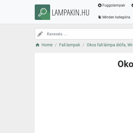
Fuggolampak
LAMPAKIN.HU
Minden kategória
Home
Fali lampak
Okos fali lámpa diófa, Wi-
Oko