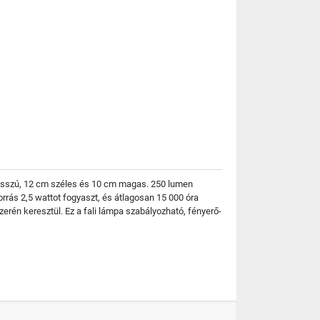
m hosszú, 12 cm széles és 10 cm magas. 250 lumen
orrás 2,5 wattot fogyaszt, és átlagosan 15 000 óra
szerén keresztül. Ez a fali lámpa szabályozható, fényerő-