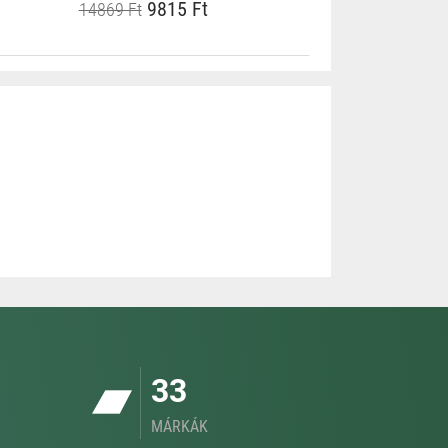
9815 Ft
14869 Ft
33
MÁRKÁK