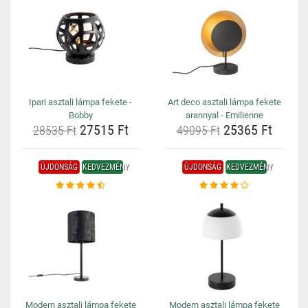
Ipari asztali lámpa fekete -
Art deco asztali lámpa fekete
Bobby
arannyal - Emilienne
27515 Ft
25365 Ft
28535 Ft
49095 Ft
ÚJDONSÁG
KEDVEZMÉNY
ÚJDONSÁG
KEDVEZMÉNY
Modern asztali lámpa fekete
Modern asztali lámpa fekete