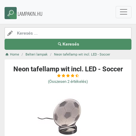
LAMPAKIN.HU
Keresés
Home
Belteri lampak
Neon tafellamp wit incl. LED - Soccer
Neon tafellamp wit incl. LED - Soccer
(Összesen
2
értékelés)