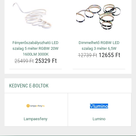
Fényerőszabályozható LED
Dimmelhető RGBW LED
szalag 5 méter RGBW 20W
szalag 3 méter 6,5W
12655 Ft
1600LM 3000K
12739 Ft
25329 Ft
25499 Ft
KEDVENC E-BOLTOK
Lampaesfeny
Lumino