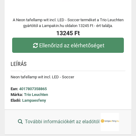
A Neon tafellamp wit incl. LED - Soccer terméket a Trio Leuchten
gyártótól a Lampakin.hu oldalon 13245 Ft - ért találja.
13245 Ft
Ellenőrizd az elérhetőséget
LEÍRÁS
Neon tafellamp wit incl. LED - Soccer
Ean:
4017807358865
Márka:
Trio Leuchten
Eladó:
Lampaesfeny
További információkért az eladótól