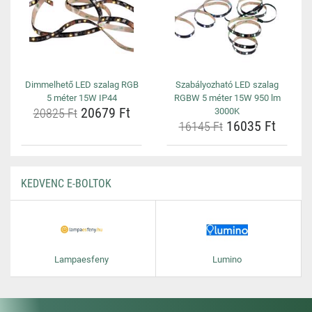
Dimmelhető LED szalag RGB
Szabályozható LED szalag
5 méter 15W IP44
RGBW 5 méter 15W 950 lm
20679 Ft
20825 Ft
3000K
16035 Ft
16145 Ft
KEDVENC E-BOLTOK
Lampaesfeny
Lumino