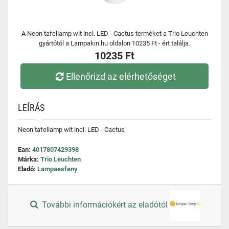
A Neon tafellamp wit incl. LED - Cactus terméket a Trio Leuchten
gyártótól a Lampakin.hu oldalon 10235 Ft - ért találja.
10235 Ft
Ellenőrizd az elérhetőséget
LEÍRÁS
Neon tafellamp wit incl. LED - Cactus
Ean:
4017807429398
Márka:
Trio Leuchten
Eladó:
Lampaesfeny
További információkért az eladótól