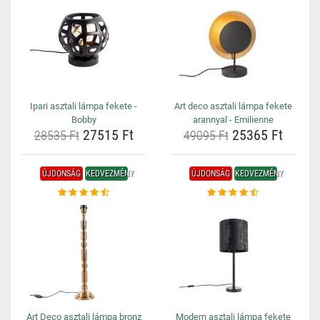
Ipari asztali lámpa fekete -
Art deco asztali lámpa fekete
Bobby
arannyal - Emilienne
27515 Ft
25365 Ft
28535 Ft
49095 Ft
ÚJDONSÁG
KEDVEZMÉNY
ÚJDONSÁG
KEDVEZMÉNY
Art Deco asztali lámpa bronz
Modern asztali lámpa fekete