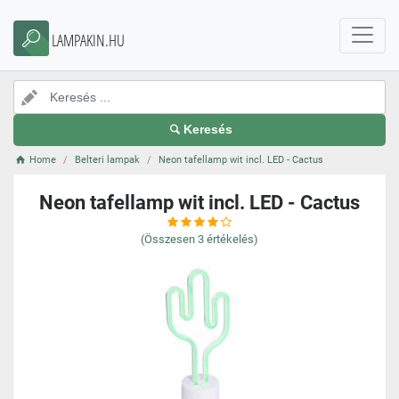
LAMPAKIN.HU
Keresés
Home
Belteri lampak
Neon tafellamp wit incl. LED - Cactus
Neon tafellamp wit incl. LED - Cactus
(Összesen
3
értékelés)