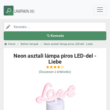
LAMPAKIN.HU
Keresés
Home
Belteri lampak
Neon asztali lámpa piros LED-del - Liebe
Neon asztali lámpa piros LED-del -
Liebe
(Összesen
2
értékelés)