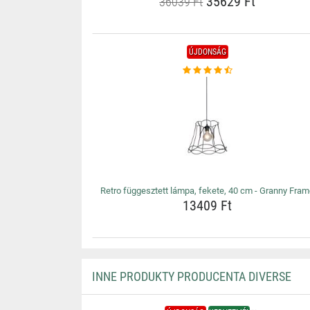
35629 Ft
36039 Ft
ÚJDONSÁG
Retro függesztett lámpa, fekete, 40 cm - Granny Fra
13409 Ft
INNE PRODUKTY PRODUCENTA DIVERSE