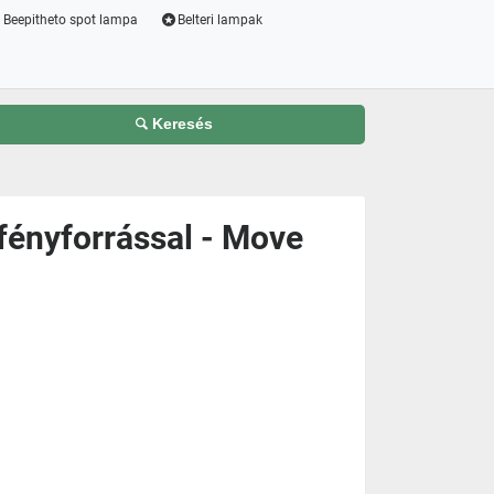
Beepitheto spot lampa
Belteri lampak
Keresés
fényforrással - Move