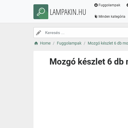
Fuggolampak
LAMPAKIN.HU
Minden kategória
Home
Fuggolampak
Mozgó készlet 6 db moz
Mozgó készlet 6 db 