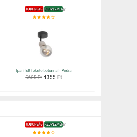
ÚJDONSÁG
KEDVEZMÉNY
Ipari folt fekete betonnal - Pedra
4355 Ft
5685 Ft
ÚJDONSÁG
KEDVEZMÉNY