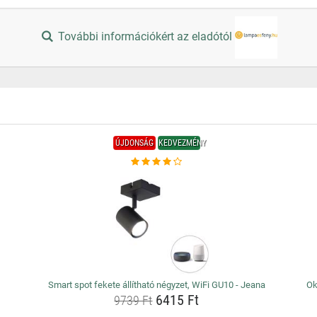
További információkért az eladótól
ÚJDONSÁG
KEDVEZMÉNY
Smart spot fekete állítható négyzet, WiFi GU10 - Jeana
Ok
6415 Ft
9739 Ft