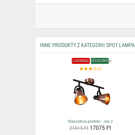
INNE PRODUKTY Z KATEGORII SPOT LAMPA
ÚJDONSÁG
KEDVEZMÉNY
Klasszikus pontréz - Jos 2
17075 Ft
21615 Ft