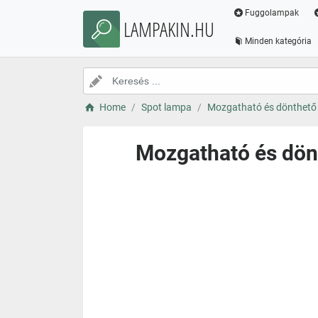
Fuggolampak
LAMPAKIN.HU
Minden kategória
Home
Spot lampa
Mozgatható és dönthető 
Mozgatható és dönt