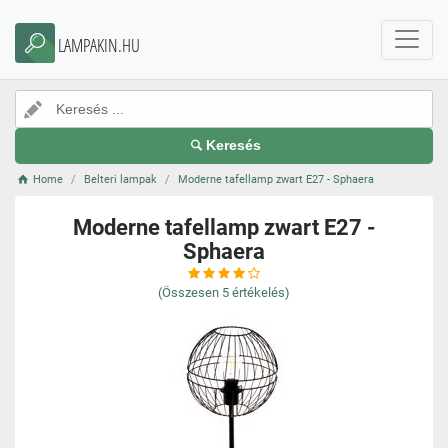
LAMPAKIN.HU
Keresés
Home
Belteri lampak
Moderne tafellamp zwart E27 - Sphaera
Moderne tafellamp zwart E27 -
Sphaera
(Összesen
5
értékelés)