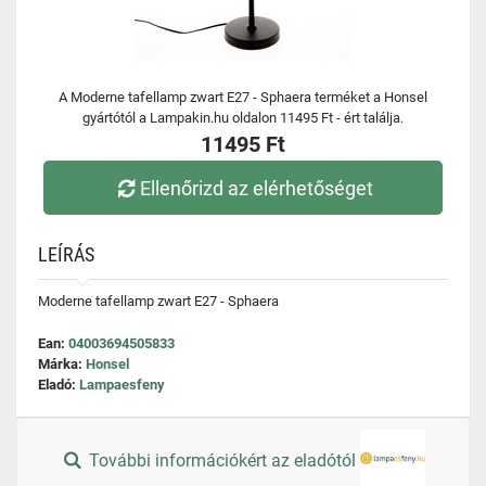
A Moderne tafellamp zwart E27 - Sphaera terméket a Honsel
gyártótól a Lampakin.hu oldalon 11495 Ft - ért találja.
11495 Ft
Ellenőrizd az elérhetőséget
LEÍRÁS
Moderne tafellamp zwart E27 - Sphaera
Ean:
04003694505833
Márka:
Honsel
Eladó:
Lampaesfeny
További információkért az eladótól