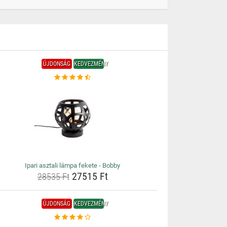
ÚJDONSÁG
KEDVEZMÉNY
Ipari asztali lámpa fekete - Bobby
27515 Ft
28535 Ft
ÚJDONSÁG
KEDVEZMÉNY