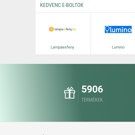
KEDVENC E-BOLTOK
Lampaesfeny
Lumino
5906
TERMÉKEK