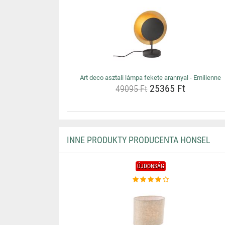
Art deco asztali lámpa fekete arannyal - Emilienne
25365 Ft
49095 Ft
INNE PRODUKTY PRODUCENTA HONSEL
ÚJDONSÁG