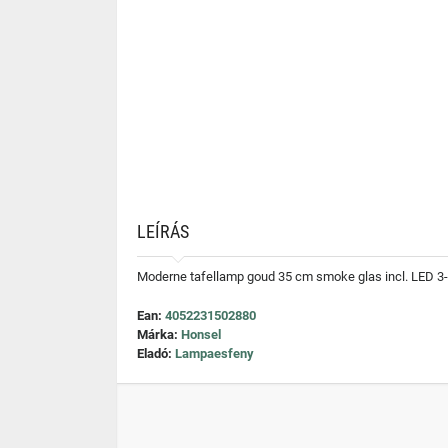
LEÍRÁS
Moderne tafellamp goud 35 cm smoke glas incl. LED 3-
Ean:
4052231502880
Márka:
Honsel
Eladó:
Lampaesfeny