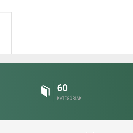
60
KATEGÓRIÁK