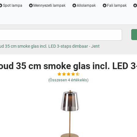
Spot lampa
Mennyezeti lampak
Allolampak
Fali lampak
d 35 cm smoke glas incl. LED 3-staps dimbaar - Jent
ud 35 cm smoke glas incl. LED 3
(Összesen
4
értékelés)