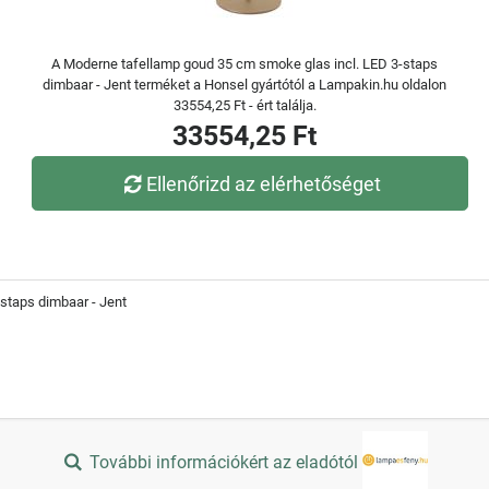
A Moderne tafellamp goud 35 cm smoke glas incl. LED 3-staps
dimbaar - Jent terméket a Honsel gyártótól a Lampakin.hu oldalon
33554,25 Ft - ért találja.
33554,25 Ft
Ellenőrizd az elérhetőséget
staps dimbaar - Jent
További információkért az eladótól