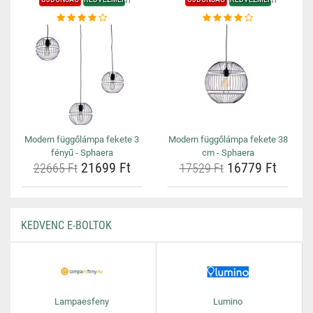
Modern függőlámpa fekete 3
Modern függőlámpa fekete 38
fényű - Sphaera
cm - Sphaera
21699 Ft
16779 Ft
22665 Ft
17529 Ft
KEDVENC E-BOLTOK
Lampaesfeny
Lumino