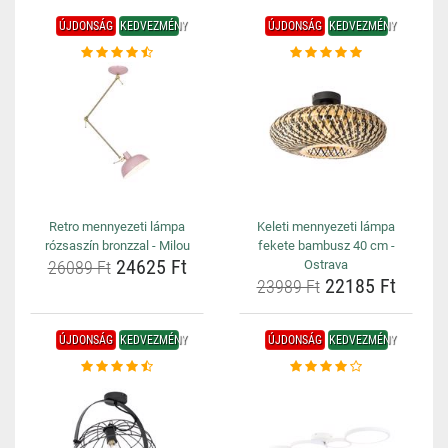
ÚJDONSÁG
KEDVEZMÉNY
ÚJDONSÁG
KEDVEZMÉNY
Retro mennyezeti lámpa
Keleti mennyezeti lámpa
rózsaszín bronzzal - Milou
fekete bambusz 40 cm -
24625 Ft
26089 Ft
Ostrava
22185 Ft
23989 Ft
ÚJDONSÁG
KEDVEZMÉNY
ÚJDONSÁG
KEDVEZMÉNY