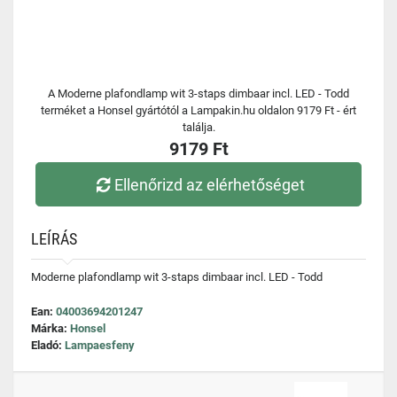
A Moderne plafondlamp wit 3-staps dimbaar incl. LED - Todd
terméket a Honsel gyártótól a Lampakin.hu oldalon 9179 Ft - ért
találja.
9179 Ft
Ellenőrizd az elérhetőséget
LEÍRÁS
Moderne plafondlamp wit 3-staps dimbaar incl. LED - Todd
Ean:
04003694201247
Márka:
Honsel
Eladó:
Lampaesfeny