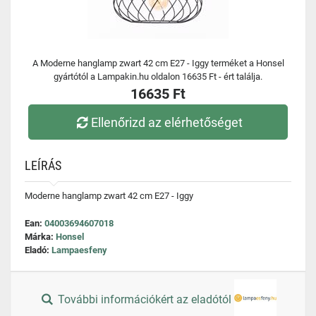
A Moderne hanglamp zwart 42 cm E27 - Iggy terméket a Honsel
gyártótól a Lampakin.hu oldalon 16635 Ft - ért találja.
16635 Ft
Ellenőrizd az elérhetőséget
LEÍRÁS
Moderne hanglamp zwart 42 cm E27 - Iggy
Ean:
04003694607018
Márka:
Honsel
Eladó:
Lampaesfeny
További információkért az eladótól