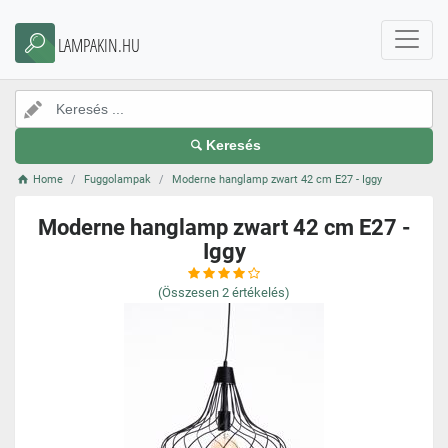
LAMPAKIN.HU
Keresés
Home
Fuggolampak
Moderne hanglamp zwart 42 cm E27 - Iggy
Moderne hanglamp zwart 42 cm E27 -
Iggy
(Összesen
2
értékelés)