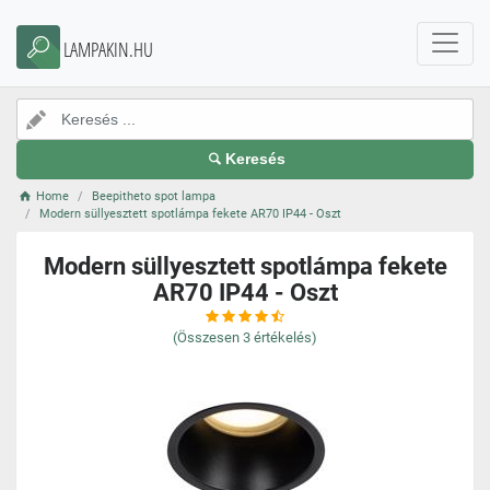
LAMPAKIN.HU
Keresés
Home
Beepitheto spot lampa
Modern süllyesztett spotlámpa fekete AR70 IP44 - Oszt
Modern süllyesztett spotlámpa fekete
AR70 IP44 - Oszt
(Összesen
3
értékelés)