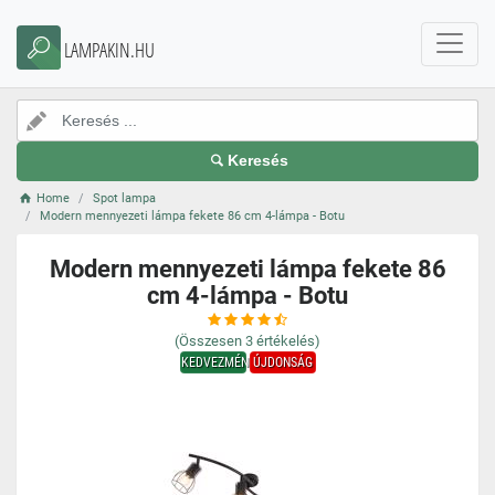
LAMPAKIN.HU
Keresés
Home
Spot lampa
Modern mennyezeti lámpa fekete 86 cm 4-lámpa - Botu
Modern mennyezeti lámpa fekete 86
cm 4-lámpa - Botu
(Összesen
3
értékelés)
KEDVEZMÉNY
ÚJDONSÁG