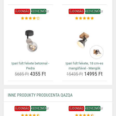
ÚJDONSÁG
KEDVEZMÉNY
ÚJDONSÁG
KEDVEZMÉNY
Ipari folt fekete betonnal -
Ipari folt fekete, 18 cm-es
Pedra
mangófával - Mangók
4355 Ft
14995 Ft
5685 Ft
15435 Ft
INNE PRODUKTY PRODUCENTA QAZQA
ÚJDONSÁG
KEDVEZMÉNY
ÚJDONSÁG
KEDVEZMÉNY