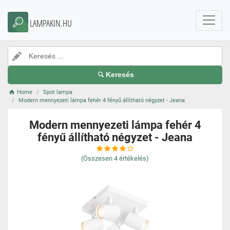
LAMPAKIN.HU
Keresés
Home
Spot lampa
Modern mennyezeti lámpa fehér 4 fényű állítható négyzet - Jeana
Modern mennyezeti lámpa fehér 4
fényű állítható négyzet - Jeana
(Összesen
4
értékelés)