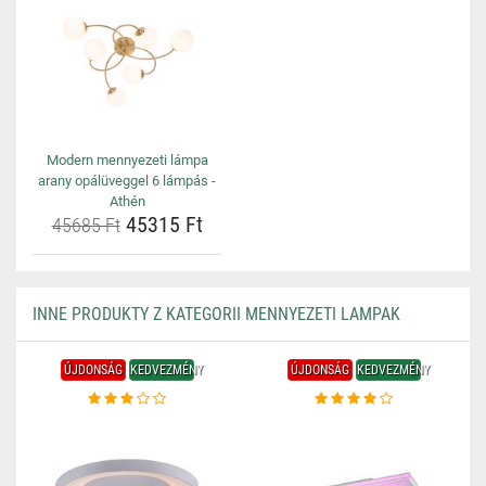
Modern mennyezeti lámpa
arany opálüveggel 6 lámpás -
Athén
45315 Ft
45685 Ft
INNE PRODUKTY Z KATEGORII MENNYEZETI LAMPAK
ÚJDONSÁG
KEDVEZMÉNY
ÚJDONSÁG
KEDVEZMÉNY