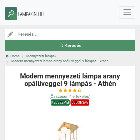
LAMPAKIN.HU
Keresés
Home
Mennyezeti lampak
Modern mennyezeti lámpa arany opálüveggel 9 lámpás - Athén
Modern mennyezeti lámpa arany
opálüveggel 9 lámpás - Athén
(Összesen
4
értékelés)
KEDVEZMÉNY
ÚJDONSÁG