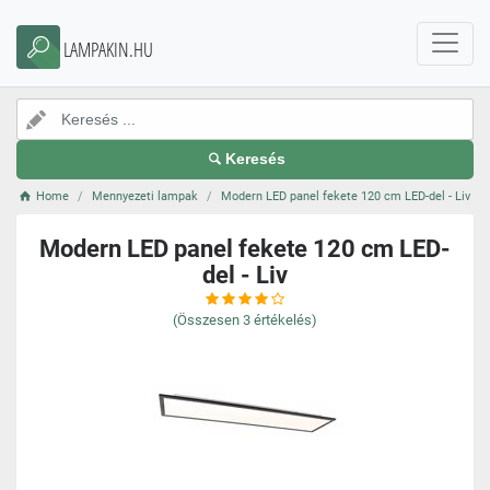
LAMPAKIN.HU
Keresés
Home
Mennyezeti lampak
Modern LED panel fekete 120 cm LED-del - Liv
Modern LED panel fekete 120 cm LED-
del - Liv
(Összesen
3
értékelés)