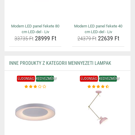
Modern LED panel fekete 80
Modern LED panel fekete 40
cm LED-del - Liv
cm LED-del - Liv
28999 Ft
22639 Ft
33735 Ft
24379 Ft
INNE PRODUKTY Z KATEGORII MENNYEZETI LAMPAK
ÚJDONSÁG
KEDVEZMÉNY
ÚJDONSÁG
KEDVEZMÉNY