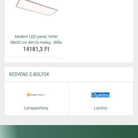
Modern LED panel, fehér
58x20 cm dim to meleg - Billie
14181,3 Ft
KEDVENC E-BOLTOK
Lampaesfeny
Lumino