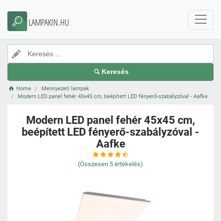
LAMPAKIN.HU
Keresés
Home
Mennyezeti lampak
Modern LED panel fehér 45x45 cm, beépített LED fényerő-szabályzóval - Aafke
Modern LED panel fehér 45x45 cm,
beépített LED fényerő-szabályzóval -
Aafke
(Összesen
5
értékelés)