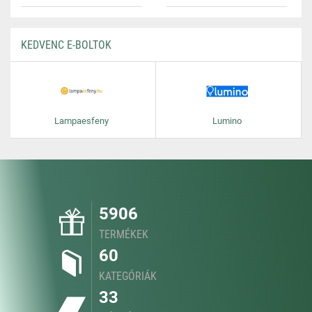
KEDVENC E-BOLTOK
Lampaesfeny
Lumino
5906
TERMÉKEK
60
KATEGÓRIÁK
33