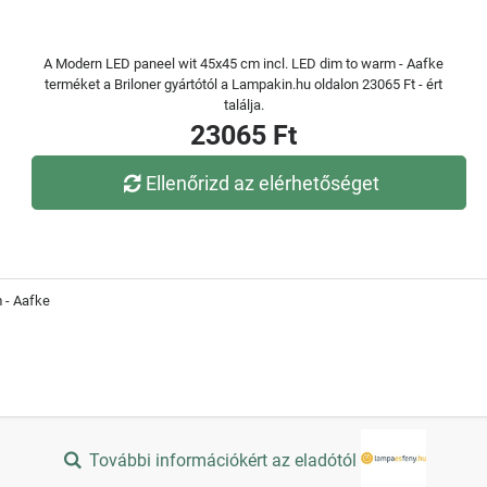
A Modern LED paneel wit 45x45 cm incl. LED dim to warm - Aafke
terméket a Briloner gyártótól a Lampakin.hu oldalon 23065 Ft - ért
találja.
23065 Ft
Ellenőrizd az elérhetőséget
 - Aafke
További információkért az eladótól