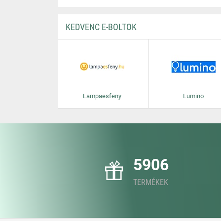
KEDVENC E-BOLTOK
Lampaesfeny
Lumino
5906
TERMÉKEK