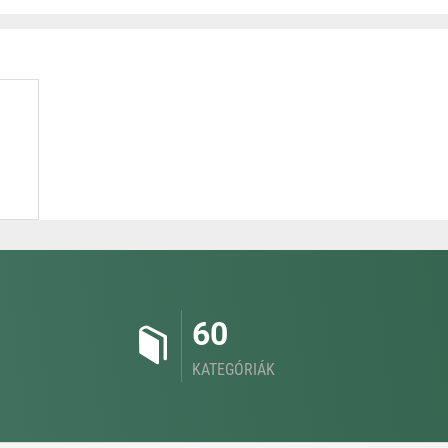
60
KATEGÓRIÁK