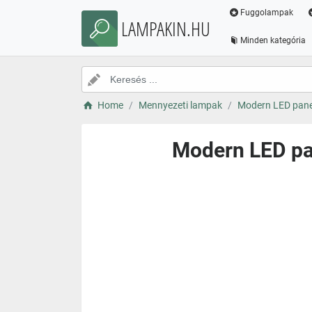
Fuggolampak
LAMPAKIN.HU
Minden kategória
Home
Mennyezeti lampak
Modern LED panee
Modern LED pan