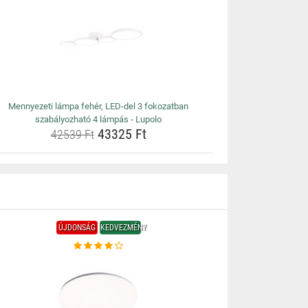
Mennyezeti lámpa fehér, LED-del 3 fokozatban
szabályozható 4 lámpás - Lupolo
43325 Ft
42539 Ft
ÚJDONSÁG
KEDVEZMÉNY