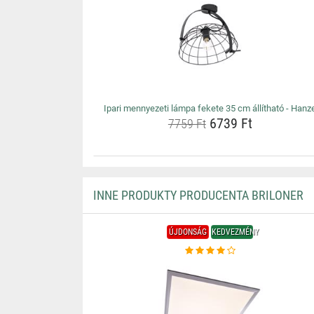
Ipari mennyezeti lámpa fekete 35 cm állítható - Hanz
6739 Ft
7759 Ft
INNE PRODUKTY PRODUCENTA BRILONER
ÚJDONSÁG
KEDVEZMÉNY