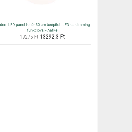
ern LED panel fehér 30 cm beépített LED-es dimming
funkcióval - Aafke
13292,3 Ft
19275 Ft