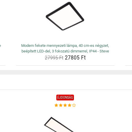
e
Modern fekete mennyezeti lámpa, 40 cm-es négyzet,
beépített LED-del, 3 fokozatú dimmerrel, IP44 - Steve
27805 Ft
27995 Ft
ÚJDONSÁG