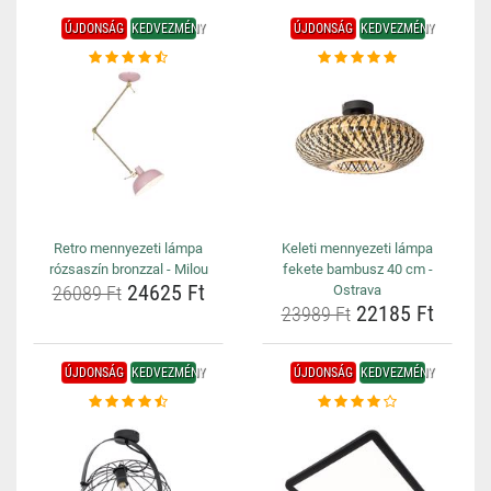
ÚJDONSÁG
KEDVEZMÉNY
ÚJDONSÁG
KEDVEZMÉNY
Retro mennyezeti lámpa
Keleti mennyezeti lámpa
rózsaszín bronzzal - Milou
fekete bambusz 40 cm -
24625 Ft
26089 Ft
Ostrava
22185 Ft
23989 Ft
ÚJDONSÁG
KEDVEZMÉNY
ÚJDONSÁG
KEDVEZMÉNY