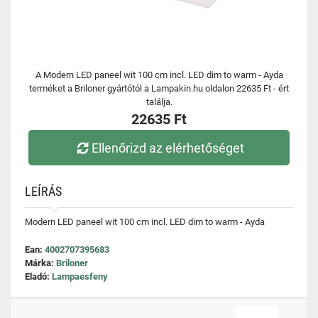
A Modern LED paneel wit 100 cm incl. LED dim to warm - Ayda
terméket a Briloner gyártótól a Lampakin.hu oldalon 22635 Ft - ért
találja.
22635 Ft
Ellenőrizd az elérhetőséget
LEÍRÁS
Modern LED paneel wit 100 cm incl. LED dim to warm - Ayda
Ean:
4002707395683
Márka:
Briloner
Eladó:
Lampaesfeny