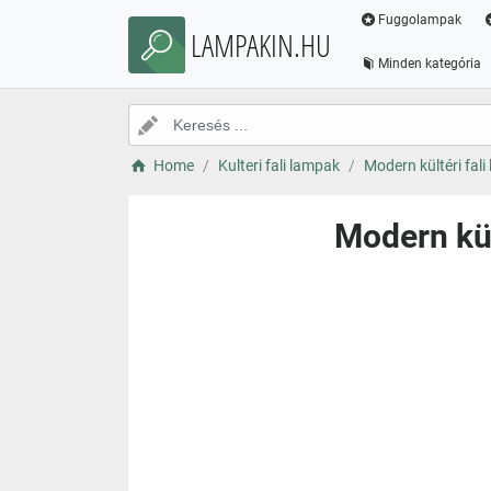
Fuggolampak
LAMPAKIN.HU
Minden kategória
Home
Kulteri fali lampak
Modern kültéri fali
Modern kül