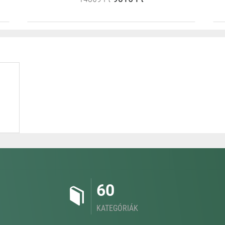
60
KATEGÓRIÁK