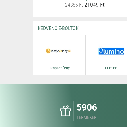
21049 Ft
24885 Ft
KEDVENC E-BOLTOK
Lampaesfeny
Lumino
5906
TERMÉKEK