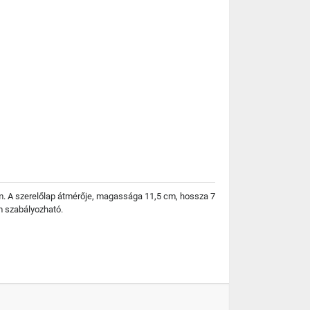
m. A szerelőlap átmérője, magassága 11,5 cm, hossza 7
m szabályozható.