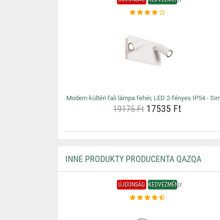
Modern kültéri fali lámpa fehér, LED 2-fényes IP54 - Si
17535 Ft
19175 Ft
INNE PRODUKTY PRODUCENTA QAZQA
ÚJDONSÁG
KEDVEZMÉNY