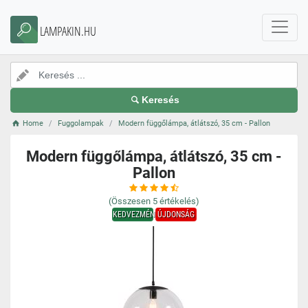
LAMPAKIN.HU
Keresés
Home
Fuggolampak
Modern függőlámpa, átlátszó, 35 cm - Pallon
Modern függőlámpa, átlátszó, 35 cm -
Pallon
(Összesen
5
értékelés)
KEDVEZMÉNY
ÚJDONSÁG