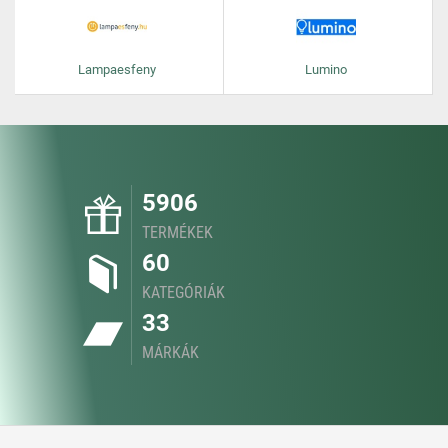
Lampaesfeny
Lumino
5906
TERMÉKEK
60
KATEGÓRIÁK
33
MÁRKÁK