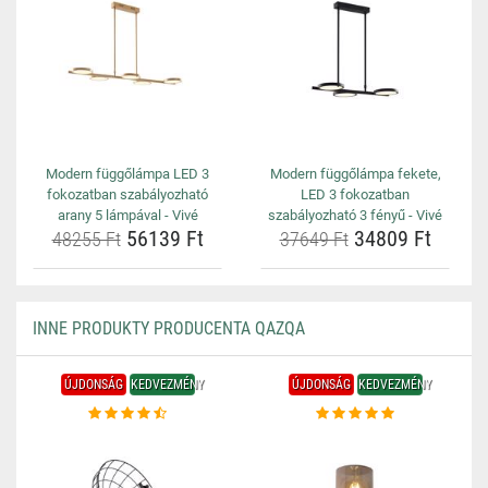
Modern függőlámpa LED 3
Modern függőlámpa fekete,
fokozatban szabályozható
LED 3 fokozatban
arany 5 lámpával - Vivé
szabályozható 3 fényű - Vivé
56139 Ft
34809 Ft
48255 Ft
37649 Ft
INNE PRODUKTY PRODUCENTA QAZQA
ÚJDONSÁG
KEDVEZMÉNY
ÚJDONSÁG
KEDVEZMÉNY