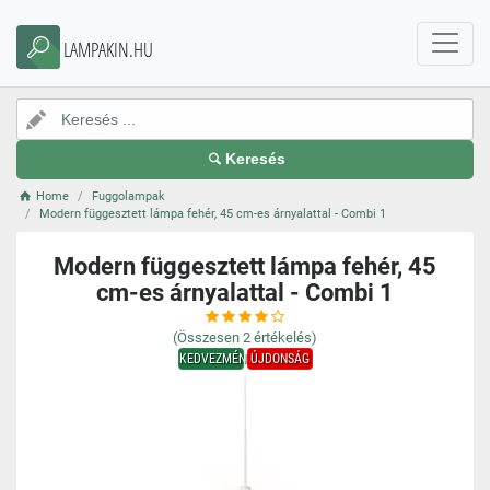
LAMPAKIN.HU
Keresés
Home
Fuggolampak
Modern függesztett lámpa fehér, 45 cm-es árnyalattal - Combi 1
Modern függesztett lámpa fehér, 45
cm-es árnyalattal - Combi 1
(Összesen
2
értékelés)
KEDVEZMÉNY
ÚJDONSÁG