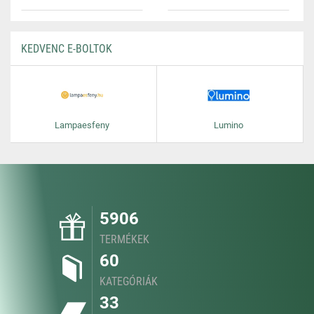
KEDVENC E-BOLTOK
Lampaesfeny
Lumino
5906
TERMÉKEK
60
KATEGÓRIÁK
33