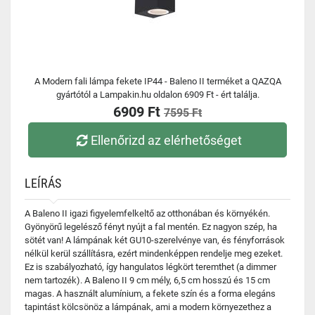
A Modern fali lámpa fekete IP44 - Baleno II terméket a QAZQA
gyártótól a Lampakin.hu oldalon 6909 Ft - ért találja.
6909 Ft
7595 Ft
Ellenőrizd az elérhetőséget
LEÍRÁS
A Baleno II igazi figyelemfelkeltő az otthonában és környékén.
Gyönyörű legelésző fényt nyújt a fal mentén. Ez nagyon szép, ha
sötét van! A lámpának két GU10-szerelvénye van, és fényforrások
nélkül kerül szállításra, ezért mindenképpen rendelje meg ezeket.
Ez is szabályozható, így hangulatos légkört teremthet (a dimmer
nem tartozék). A Baleno II 9 cm mély, 6,5 cm hosszú és 15 cm
magas. A használt alumínium, a fekete szín és a forma elegáns
tapintást kölcsönöz a lámpának, ami a modern környezethez a