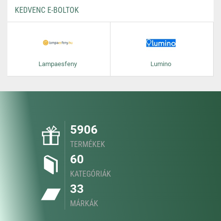
KEDVENC E-BOLTOK
Lampaesfeny
Lumino
5906
TERMÉKEK
60
KATEGÓRIÁK
33
MÁRKÁK