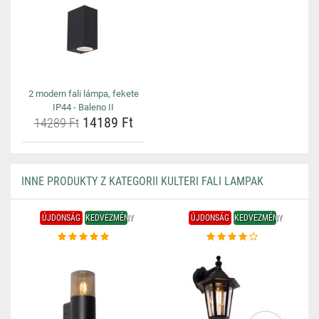
2 modern fali lámpa, fekete
IP44 - Baleno II
14189 Ft
14289 Ft
INNE PRODUKTY Z KATEGORII KULTERI FALI LAMPAK
ÚJDONSÁG
KEDVEZMÉNY
ÚJDONSÁG
KEDVEZMÉNY