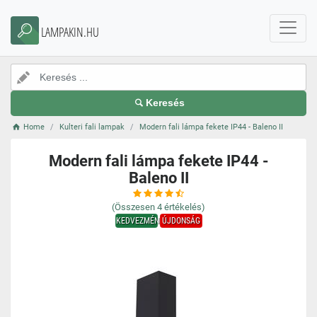
LAMPAKIN.HU
Keresés
Home
Kulteri fali lampak
Modern fali lámpa fekete IP44 - Baleno II
Modern fali lámpa fekete IP44 -
Baleno II
(Összesen
4
értékelés)
KEDVEZMÉNY
ÚJDONSÁG