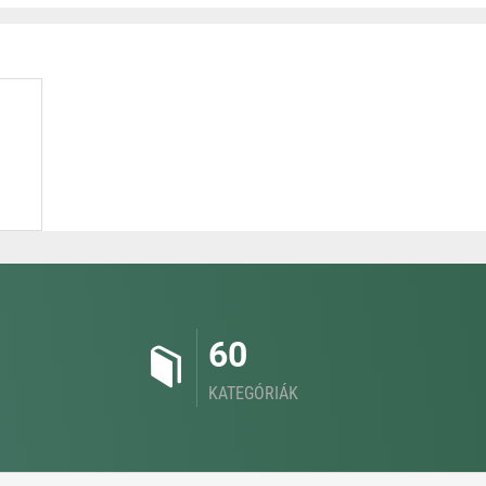
60
KATEGÓRIÁK