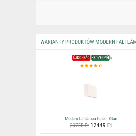
WARIANTY PRODUKTÓW MODERN FALI LÁMP
ÚJDONSÁG
KEDVEZMÉNY
Modern fali lámpa fehér - Otan
12449 Ft
20755 Ft