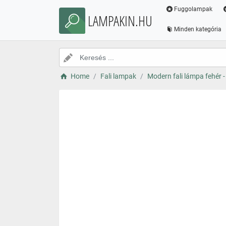
Fuggolampak
LAMPAKIN.HU
Minden kategória
Home
Fali lampak
Modern fali lámpa fehér -