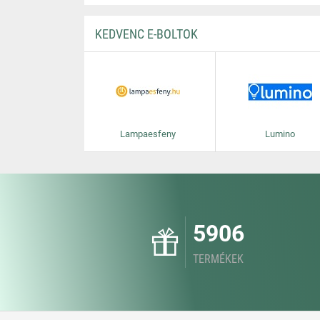
KEDVENC E-BOLTOK
Lampaesfeny
Lumino
5906
TERMÉKEK