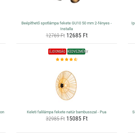
Beépíthető spotlámpa fekete GU10 50 mm 2-fényes -
Ip
Installa
12685 Ft
12769 Ft
ÚJDONSÁG
KEDVEZMÉNY
eon
Keleti falilámpa fekete natúr bambusszal - Pua
S
15085 Ft
32985 Ft