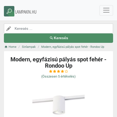
LAMPAKIN.HU
Keresés
Home
Sinlampak
Modern, egyfázisú pályás spot fehér - Rondoo Up
Modern, egyfázisú pályás spot fehér -
Rondoo Up
(Összesen
5
értékelés)