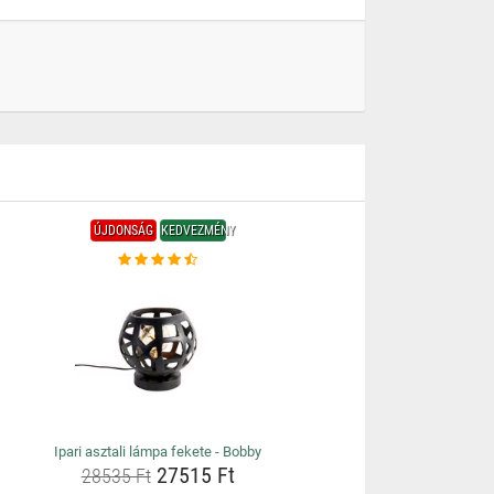
ÚJDONSÁG
KEDVEZMÉNY
Ipari asztali lámpa fekete - Bobby
27515 Ft
28535 Ft