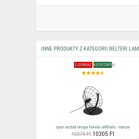
INNE PRODUKTY Z KATEGORII BELTERI LA
ÚJDONSÁG
KEDVEZMÉNY
Ipari asztali lámpa fekete állítható - Hanze
10305 Ft
10379 Ft