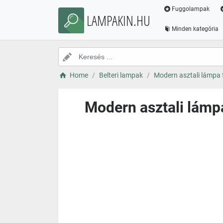
Fuggolampak
LAMPAKIN.HU
Minden kategória
Home
Belteri lampak
Modern asztali lámpa f
Modern asztali lámp