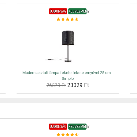
ÚJDONSÁG
KEDVEZMÉNY
Modern asztali lámpa fekete fekete ernyővel 25 cm -
Simplo
23029 Ft
26579 Ft
ÚJDONSÁG
KEDVEZMÉNY